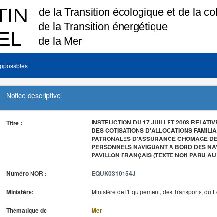
pposables
Notice descriptive
INSTRUCTION DU 17 JUILLET 2003 RELAT
Titre :
DES COTISATIONS D'ALLOCATIONS FAMILI
PATRONALES D'ASSURANCE CHÔMAGE DES
PERSONNELS NAVIGUANT À BORD DES NA
PAVILLON FRANÇAIS (TEXTE NON PARU AU
Numéro NOR :
EQUK0310154J
Ministère:
Ministère de l'Équipement, des Transports, du 
Thématique de
Mer