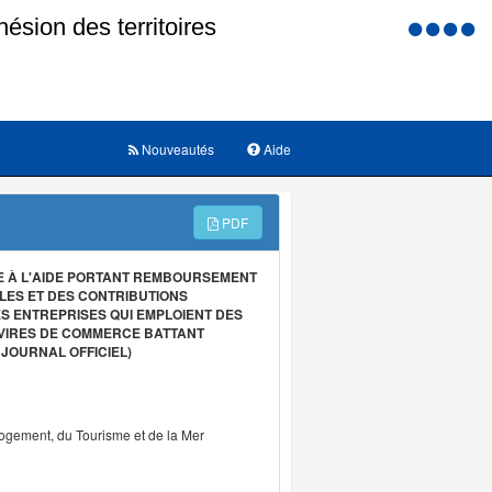
Menu
d'accessi
Nouveautés
Aide
PDF
IVE À L'AIDE PORTANT REMBOURSEMENT
ALES ET DES CONTRIBUTIONS
 ENTREPRISES QUI EMPLOIENT DES
VIRES DE COMMERCE BATTANT
 JOURNAL OFFICIEL)
Logement, du Tourisme et de la Mer