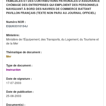
FAMILIALES ET DES CONTRIBUTIONS PATRONALES D'ASSURANCE
CHÔMAGE DES ENTREPRISES QUI EMPLOIENT DES PERSONNELS
NAVIGUANT À BORD DES NAVIRES DE COMMERCE BATTANT
PAVILLON FRANÇAIS (TEXTE NON PARU AU JOURNAL OFFICIEL)
Numéro NOR :
EQUK0310154J
Ministère:
Ministère de l'Équipement, des Transports, du Logement, du Tourisme et
de la Mer
Thématique de document :
Mer
Type de document :
Instruction
Date de signature :
17-07-2003
Date de publication :
25-08-2003
Document(s) :