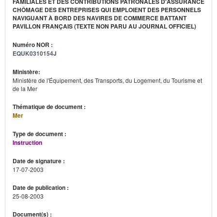
FAMILIALES ET DES CONTRIBUTIONS PATRONALES D'ASSURANCE
CHÔMAGE DES ENTREPRISES QUI EMPLOIENT DES PERSONNELS
NAVIGUANT À BORD DES NAVIRES DE COMMERCE BATTANT
PAVILLON FRANÇAIS (TEXTE NON PARU AU JOURNAL OFFICIEL)
Numéro NOR :
EQUK0310154J
Ministère:
Ministère de l'Équipement, des Transports, du Logement, du Tourisme et
de la Mer
Thématique de document :
Mer
Type de document :
Instruction
Date de signature :
17-07-2003
Date de publication :
25-08-2003
Document(s) :