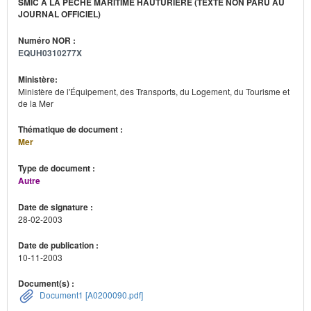
SMIC À LA PÊCHE MARITIME HAUTURIÈRE (TEXTE NON PARU AU
JOURNAL OFFICIEL)
Numéro NOR :
EQUH0310277X
Ministère:
Ministère de l'Équipement, des Transports, du Logement, du Tourisme et
de la Mer
Thématique de document :
Mer
Type de document :
Autre
Date de signature :
28-02-2003
Date de publication :
10-11-2003
Document(s) :
Document1 [A0200090.pdf]