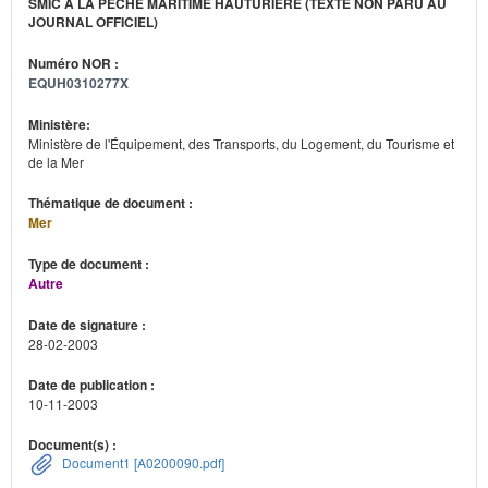
SMIC À LA PÊCHE MARITIME HAUTURIÈRE (TEXTE NON PARU AU
JOURNAL OFFICIEL)
Numéro NOR :
EQUH0310277X
Ministère:
Ministère de l'Équipement, des Transports, du Logement, du Tourisme et
de la Mer
Thématique de document :
Mer
Type de document :
Autre
Date de signature :
28-02-2003
Date de publication :
10-11-2003
Document(s) :
Document1 [A0200090.pdf]