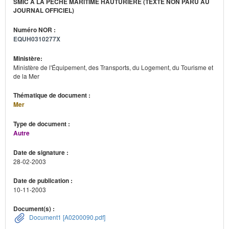
SMIC À LA PÊCHE MARITIME HAUTURIÈRE (TEXTE NON PARU AU
JOURNAL OFFICIEL)
Numéro NOR :
EQUH0310277X
Ministère:
Ministère de l'Équipement, des Transports, du Logement, du Tourisme et
de la Mer
Thématique de document :
Mer
Type de document :
Autre
Date de signature :
28-02-2003
Date de publication :
10-11-2003
Document(s) :
Document1 [A0200090.pdf]