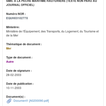
SMIC À LA PÊCHE MARITIME HAUTURIÈRE (TEXTE NON PARU AU
JOURNAL OFFICIEL)
Numéro NOR :
EQUH0310277X
Ministère:
Ministère de l'Équipement, des Transports, du Logement, du Tourisme et
de la Mer
Thématique de document :
Mer
Type de document :
Autre
Date de signature :
28-02-2003
Date de publication :
10-11-2003
Document(s) :
Document1 [A0200090.pdf]