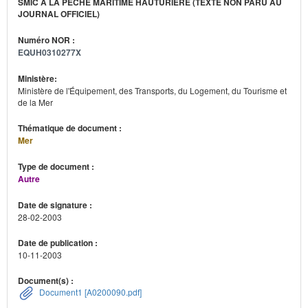
SMIC À LA PÊCHE MARITIME HAUTURIÈRE (TEXTE NON PARU AU
JOURNAL OFFICIEL)
Numéro NOR :
EQUH0310277X
Ministère:
Ministère de l'Équipement, des Transports, du Logement, du Tourisme et
de la Mer
Thématique de document :
Mer
Type de document :
Autre
Date de signature :
28-02-2003
Date de publication :
10-11-2003
Document(s) :
Document1 [A0200090.pdf]