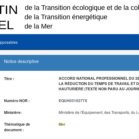
pposables
Notice descriptive
ACCORD NATIONAL PROFESSIONNEL DU 28 
Titre :
LA RÉDUCTION DU TEMPS DE TRAVAIL ET D
HAUTURIÈRE (TEXTE NON PARU AU JOURNA
Numéro NOR :
EQUH0310277X
Ministère:
Ministère de l'Équipement, des Transports, du 
Thématique de
Mer
document :