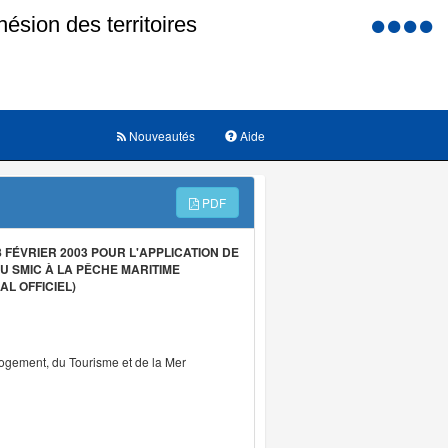
Menu
d'accessi
Nouveautés
Aide
PDF
FÉVRIER 2003 POUR L'APPLICATION DE
U SMIC À LA PÊCHE MARITIME
L OFFICIEL)
Logement, du Tourisme et de la Mer