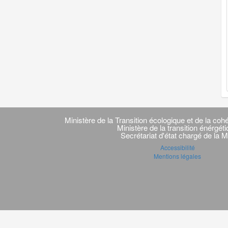
Navigation
transverse
Ministère de la Transition écologique et de la cohé
Ministère de la transition énérgét
Secrétariat d'état chargé de la M
Accessibilité
Mentions légales