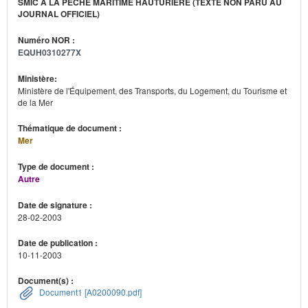
SMIC À LA PÊCHE MARITIME HAUTURIÈRE (TEXTE NON PARU AU
JOURNAL OFFICIEL)
Numéro NOR :
EQUH0310277X
Ministère:
Ministère de l'Équipement, des Transports, du Logement, du Tourisme et
de la Mer
Thématique de document :
Mer
Type de document :
Autre
Date de signature :
28-02-2003
Date de publication :
10-11-2003
Document(s) :
Document1 [A0200090.pdf]