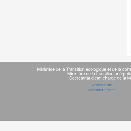
Navigation
transverse
Ministère de la Transition écologique et de la cohé
Ministère de la transition énérgét
Secrétariat d'état chargé de la M
Accessibilité
Mentions légales