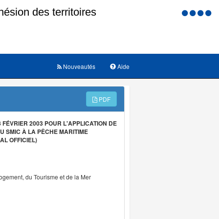
Menu
d'accessi
Nouveautés
Aide
PDF
FÉVRIER 2003 POUR L'APPLICATION DE
U SMIC À LA PÊCHE MARITIME
L OFFICIEL)
Logement, du Tourisme et de la Mer