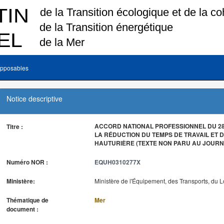
pposables
Notice descriptive
ACCORD NATIONAL PROFESSIONNEL DU 28 
Titre :
LA RÉDUCTION DU TEMPS DE TRAVAIL ET D
HAUTURIÈRE (TEXTE NON PARU AU JOURNA
Numéro NOR :
EQUH0310277X
Ministère:
Ministère de l'Équipement, des Transports, du 
Thématique de
Mer
document :