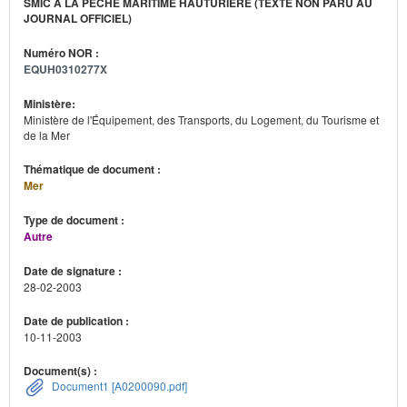
SMIC À LA PÊCHE MARITIME HAUTURIÈRE (TEXTE NON PARU AU
JOURNAL OFFICIEL)
Numéro NOR :
EQUH0310277X
Ministère:
Ministère de l'Équipement, des Transports, du Logement, du Tourisme et
de la Mer
Thématique de document :
Mer
Type de document :
Autre
Date de signature :
28-02-2003
Date de publication :
10-11-2003
Document(s) :
Document1 [A0200090.pdf]