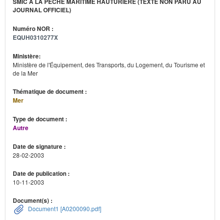
SMIC À LA PÊCHE MARITIME HAUTURIÈRE (TEXTE NON PARU AU
JOURNAL OFFICIEL)
Numéro NOR :
EQUH0310277X
Ministère:
Ministère de l'Équipement, des Transports, du Logement, du Tourisme et
de la Mer
Thématique de document :
Mer
Type de document :
Autre
Date de signature :
28-02-2003
Date de publication :
10-11-2003
Document(s) :
Document1 [A0200090.pdf]