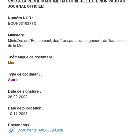
SMIC À LA PÊCHE MARITIME HAUTURIÈRE (TEXTE NON PARU AU
JOURNAL OFFICIEL)
Numéro NOR :
EQUH0310277X
Ministère:
Ministère de l'Équipement, des Transports, du Logement, du Tourisme et
de la Mer
Thématique de document :
Mer
Type de document :
Autre
Date de signature :
28-02-2003
Date de publication :
10-11-2003
Document(s) :
Document1 [A0200090.pdf]