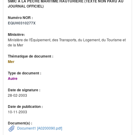
SMIC À LA PÊCHE MARITIME HAUTURIÈRE (TEXTE NON PARU AU
JOURNAL OFFICIEL)
Numéro NOR :
EQUH0310277X
Ministère:
Ministère de l'Équipement, des Transports, du Logement, du Tourisme et
de la Mer
Thématique de document :
Mer
Type de document :
Autre
Date de signature :
28-02-2003
Date de publication :
10-11-2003
Document(s) :
Document1 [A0200090.pdf]