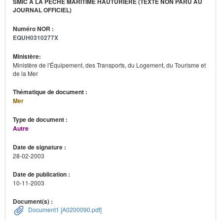
SMIC À LA PÊCHE MARITIME HAUTURIÈRE (TEXTE NON PARU AU
JOURNAL OFFICIEL)
Numéro NOR :
EQUH0310277X
Ministère:
Ministère de l'Équipement, des Transports, du Logement, du Tourisme et
de la Mer
Thématique de document :
Mer
Type de document :
Autre
Date de signature :
28-02-2003
Date de publication :
10-11-2003
Document(s) :
Document1 [A0200090.pdf]