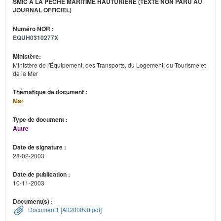
SMIC À LA PÊCHE MARITIME HAUTURIÈRE (TEXTE NON PARU AU
JOURNAL OFFICIEL)
Numéro NOR :
EQUH0310277X
Ministère:
Ministère de l'Équipement, des Transports, du Logement, du Tourisme et
de la Mer
Thématique de document :
Mer
Type de document :
Autre
Date de signature :
28-02-2003
Date de publication :
10-11-2003
Document(s) :
Document1 [A0200090.pdf]