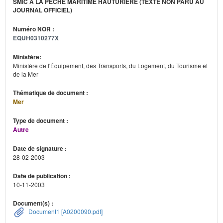
SMIC À LA PÊCHE MARITIME HAUTURIÈRE (TEXTE NON PARU AU
JOURNAL OFFICIEL)
Numéro NOR :
EQUH0310277X
Ministère:
Ministère de l'Équipement, des Transports, du Logement, du Tourisme et
de la Mer
Thématique de document :
Mer
Type de document :
Autre
Date de signature :
28-02-2003
Date de publication :
10-11-2003
Document(s) :
Document1 [A0200090.pdf]