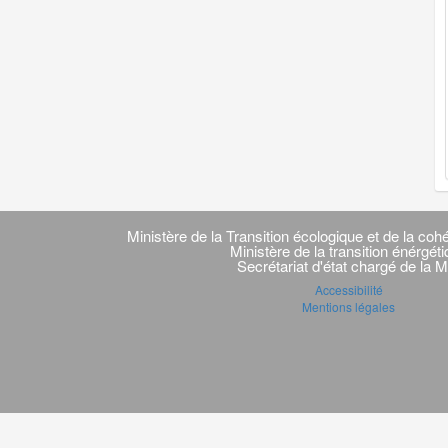
Navigation
transverse
Ministère de la Transition écologique et de la cohé
Ministère de la transition énérgét
Secrétariat d'état chargé de la M
Accessibilité
Mentions légales