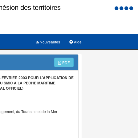
Menu
d'accessi
Nouveautés
Aide
PDF
FÉVRIER 2003 POUR L'APPLICATION DE
U SMIC À LA PÊCHE MARITIME
L OFFICIEL)
Logement, du Tourisme et de la Mer