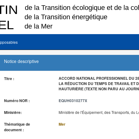
pposables
Notice descriptive
ACCORD NATIONAL PROFESSIONNEL DU 28 
Titre :
LA RÉDUCTION DU TEMPS DE TRAVAIL ET D
HAUTURIÈRE (TEXTE NON PARU AU JOURNA
Numéro NOR :
EQUH0310277X
Ministère:
Ministère de l'Équipement, des Transports, du 
Thématique de
Mer
document :