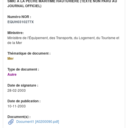
SMIC À LA PÊCHE MARITIME HAUTURIÈRE (TEXTE NON PARU AU
JOURNAL OFFICIEL)
Numéro NOR :
EQUH0310277X
Ministère:
Ministère de l'Équipement, des Transports, du Logement, du Tourisme et
de la Mer
Thématique de document :
Mer
Type de document :
Autre
Date de signature :
28-02-2003
Date de publication :
10-11-2003
Document(s) :
Document1 [A0200090.pdf]