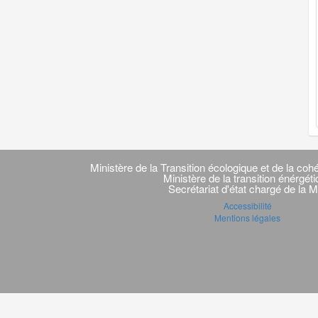
Navigation
transverse
Ministère de la Transition écologique et de la cohé
Ministère de la transition énérgét
Secrétariat d'état chargé de la M
Accessibilité
Mentions légales