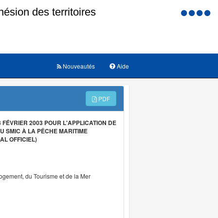
Menu
d'accessi
Nouveautés
Aide
PDF
FÉVRIER 2003 POUR L'APPLICATION DE
U SMIC À LA PÊCHE MARITIME
L OFFICIEL)
Logement, du Tourisme et de la Mer