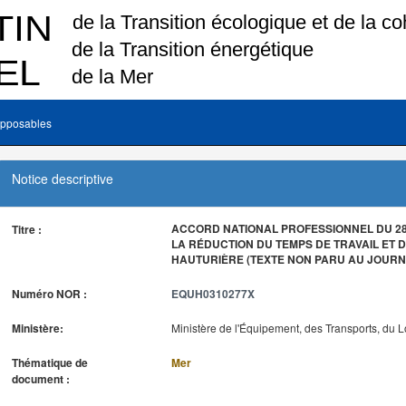
pposables
Notice descriptive
ACCORD NATIONAL PROFESSIONNEL DU 28 
Titre :
LA RÉDUCTION DU TEMPS DE TRAVAIL ET D
HAUTURIÈRE (TEXTE NON PARU AU JOURNA
Numéro NOR :
EQUH0310277X
Ministère:
Ministère de l'Équipement, des Transports, du 
Thématique de
Mer
document :