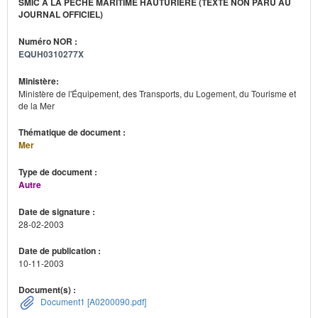
SMIC À LA PÊCHE MARITIME HAUTURIÈRE (TEXTE NON PARU AU
JOURNAL OFFICIEL)
Numéro NOR :
EQUH0310277X
Ministère:
Ministère de l'Équipement, des Transports, du Logement, du Tourisme et
de la Mer
Thématique de document :
Mer
Type de document :
Autre
Date de signature :
28-02-2003
Date de publication :
10-11-2003
Document(s) :
Document1 [A0200090.pdf]