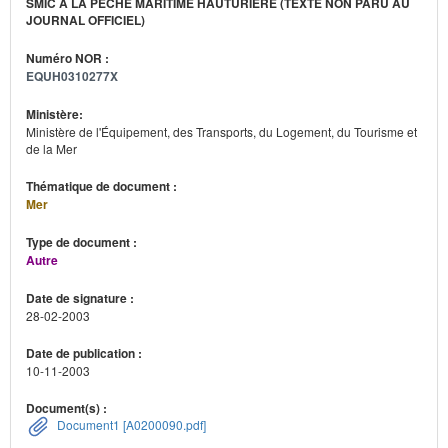
SMIC À LA PÊCHE MARITIME HAUTURIÈRE (TEXTE NON PARU AU
JOURNAL OFFICIEL)
Numéro NOR :
EQUH0310277X
Ministère:
Ministère de l'Équipement, des Transports, du Logement, du Tourisme et
de la Mer
Thématique de document :
Mer
Type de document :
Autre
Date de signature :
28-02-2003
Date de publication :
10-11-2003
Document(s) :
Document1 [A0200090.pdf]