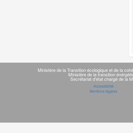
Navigation
transverse
Ministère de la Transition écologique et de la cohé
Ministère de la transition énérgét
Secrétariat d'état chargé de la M
Accessibilité
Mentions légales