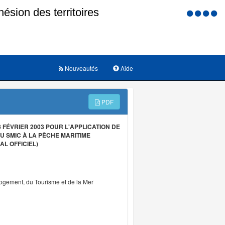
Menu
d'accessi
Nouveautés
Aide
PDF
FÉVRIER 2003 POUR L'APPLICATION DE
U SMIC À LA PÊCHE MARITIME
L OFFICIEL)
Logement, du Tourisme et de la Mer