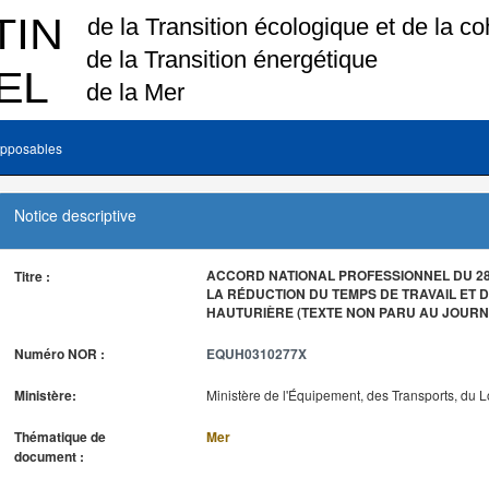
pposables
Notice descriptive
ACCORD NATIONAL PROFESSIONNEL DU 28 
Titre :
LA RÉDUCTION DU TEMPS DE TRAVAIL ET D
HAUTURIÈRE (TEXTE NON PARU AU JOURNA
Numéro NOR :
EQUH0310277X
Ministère:
Ministère de l'Équipement, des Transports, du 
Thématique de
Mer
document :