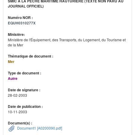
SMIC À LA PÊCHE MARITIME HAUTURIÈRE (TEXTE NON PARU AU
JOURNAL OFFICIEL)
Numéro NOR :
EQUH0310277X
Ministère:
Ministère de l'Équipement, des Transports, du Logement, du Tourisme et
de la Mer
Thématique de document :
Mer
Type de document :
Autre
Date de signature :
28-02-2003
Date de publication :
10-11-2003
Document(s) :
Document1 [A0200090.pdf]