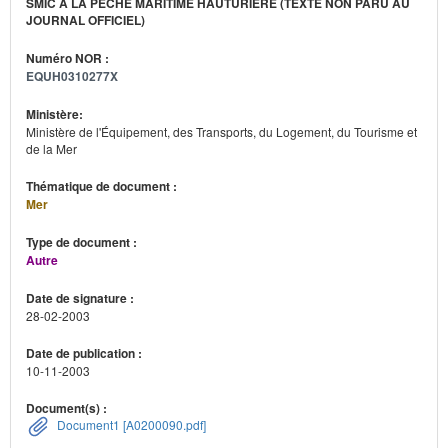
SMIC À LA PÊCHE MARITIME HAUTURIÈRE (TEXTE NON PARU AU
JOURNAL OFFICIEL)
Numéro NOR :
EQUH0310277X
Ministère:
Ministère de l'Équipement, des Transports, du Logement, du Tourisme et
de la Mer
Thématique de document :
Mer
Type de document :
Autre
Date de signature :
28-02-2003
Date de publication :
10-11-2003
Document(s) :
Document1 [A0200090.pdf]