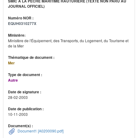
SMIC À LA PÊCHE MARITIME HAUTURIÈRE (TEXTE NON PARU AU
JOURNAL OFFICIEL)
Numéro NOR :
EQUH0310277X
Ministère:
Ministère de l'Équipement, des Transports, du Logement, du Tourisme et
de la Mer
Thématique de document :
Mer
Type de document :
Autre
Date de signature :
28-02-2003
Date de publication :
10-11-2003
Document(s) :
Document1 [A0200090.pdf]