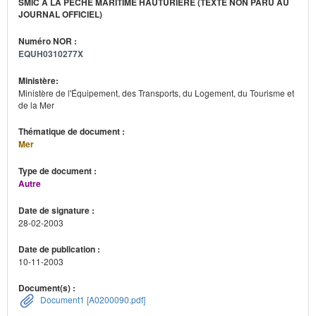
SMIC À LA PÊCHE MARITIME HAUTURIÈRE (TEXTE NON PARU AU
JOURNAL OFFICIEL)
Numéro NOR :
EQUH0310277X
Ministère:
Ministère de l'Équipement, des Transports, du Logement, du Tourisme et
de la Mer
Thématique de document :
Mer
Type de document :
Autre
Date de signature :
28-02-2003
Date de publication :
10-11-2003
Document(s) :
Document1 [A0200090.pdf]