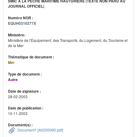
SMIC À LA PÊCHE MARITIME HAUTURIÈRE (TEXTE NON PARU AU
JOURNAL OFFICIEL)
Numéro NOR :
EQUH0310277X
Ministère:
Ministère de l'Équipement, des Transports, du Logement, du Tourisme et
de la Mer
Thématique de document :
Mer
Type de document :
Autre
Date de signature :
28-02-2003
Date de publication :
10-11-2003
Document(s) :
Document1 [A0200090.pdf]