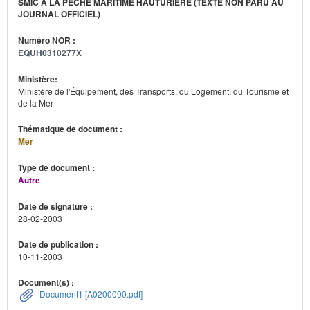
SMIC À LA PÊCHE MARITIME HAUTURIÈRE (TEXTE NON PARU AU
JOURNAL OFFICIEL)
Numéro NOR :
EQUH0310277X
Ministère:
Ministère de l'Équipement, des Transports, du Logement, du Tourisme et
de la Mer
Thématique de document :
Mer
Type de document :
Autre
Date de signature :
28-02-2003
Date de publication :
10-11-2003
Document(s) :
Document1 [A0200090.pdf]