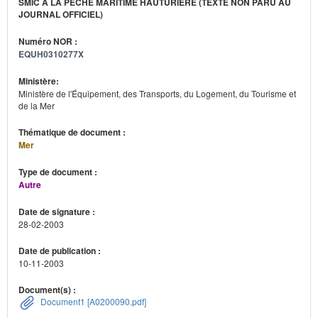
SMIC À LA PÊCHE MARITIME HAUTURIÈRE (TEXTE NON PARU AU
JOURNAL OFFICIEL)
Numéro NOR :
EQUH0310277X
Ministère:
Ministère de l'Équipement, des Transports, du Logement, du Tourisme et
de la Mer
Thématique de document :
Mer
Type de document :
Autre
Date de signature :
28-02-2003
Date de publication :
10-11-2003
Document(s) :
Document1 [A0200090.pdf]