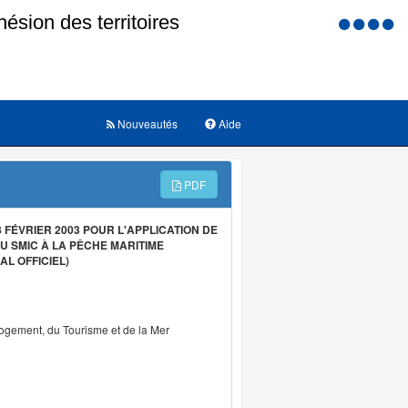
Menu
d'accessi
Nouveautés
Aide
PDF
FÉVRIER 2003 POUR L'APPLICATION DE
U SMIC À LA PÊCHE MARITIME
L OFFICIEL)
Logement, du Tourisme et de la Mer