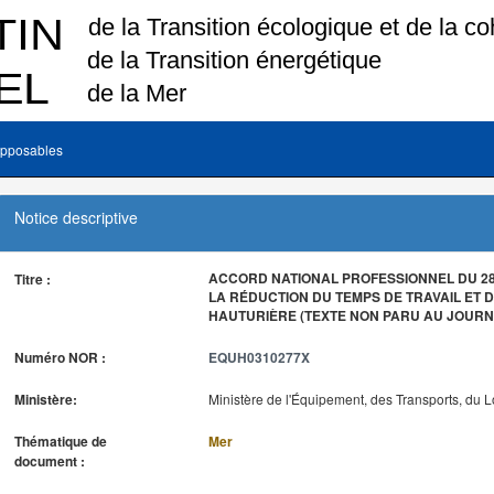
pposables
Notice descriptive
ACCORD NATIONAL PROFESSIONNEL DU 28 
Titre :
LA RÉDUCTION DU TEMPS DE TRAVAIL ET D
HAUTURIÈRE (TEXTE NON PARU AU JOURNA
Numéro NOR :
EQUH0310277X
Ministère:
Ministère de l'Équipement, des Transports, du 
Thématique de
Mer
document :