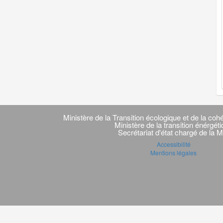
Navigation
transverse
Ministère de la Transition écologique et de la cohé
Ministère de la transition énérgét
Secrétariat d'état chargé de la M
Accessibilité
Mentions légales