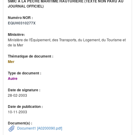
SMIC À LA PÊCHE MARITIME HAUTURIÈRE (TEXTE NON PARU AU
JOURNAL OFFICIEL)
Numéro NOR :
EQUH0310277X
Ministère:
Ministère de l'Équipement, des Transports, du Logement, du Tourisme et
de la Mer
Thématique de document :
Mer
Type de document :
Autre
Date de signature :
28-02-2003
Date de publication :
10-11-2003
Document(s) :
Document1 [A0200090.pdf]