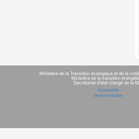
Navigation
transverse
Ministère de la Transition écologique et de la cohé
Ministère de la transition énérgét
Secrétariat d'état chargé de la M
Accessibilité
Mentions légales