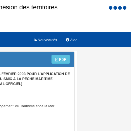
Menu
d'accessi
Nouveautés
Aide
PDF
FÉVRIER 2003 POUR L'APPLICATION DE
U SMIC À LA PÊCHE MARITIME
L OFFICIEL)
Logement, du Tourisme et de la Mer