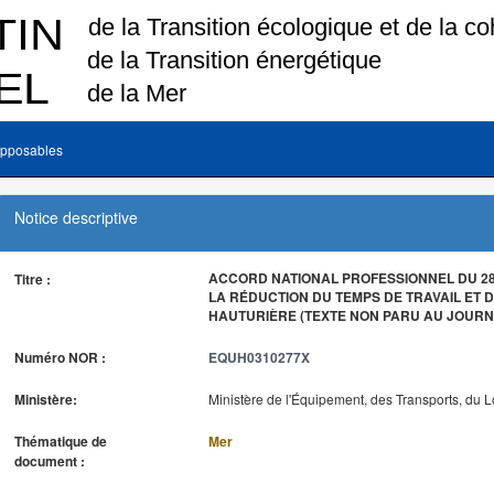
pposables
Notice descriptive
ACCORD NATIONAL PROFESSIONNEL DU 28 
Titre :
LA RÉDUCTION DU TEMPS DE TRAVAIL ET D
HAUTURIÈRE (TEXTE NON PARU AU JOURNA
Numéro NOR :
EQUH0310277X
Ministère:
Ministère de l'Équipement, des Transports, du 
Thématique de
Mer
document :