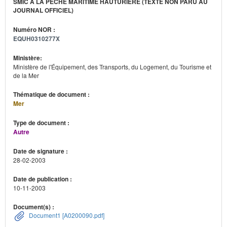
SMIC À LA PÊCHE MARITIME HAUTURIÈRE (TEXTE NON PARU AU
JOURNAL OFFICIEL)
Numéro NOR :
EQUH0310277X
Ministère:
Ministère de l'Équipement, des Transports, du Logement, du Tourisme et
de la Mer
Thématique de document :
Mer
Type de document :
Autre
Date de signature :
28-02-2003
Date de publication :
10-11-2003
Document(s) :
Document1 [A0200090.pdf]