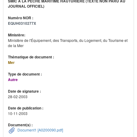
SMIC À LA PÊCHE MARITIME HAUTURIÈRE (TEXTE NON PARU AU
JOURNAL OFFICIEL)
Numéro NOR :
EQUH0310277X
Ministère:
Ministère de l'Équipement, des Transports, du Logement, du Tourisme et
de la Mer
Thématique de document :
Mer
Type de document :
Autre
Date de signature :
28-02-2003
Date de publication :
10-11-2003
Document(s) :
Document1 [A0200090.pdf]