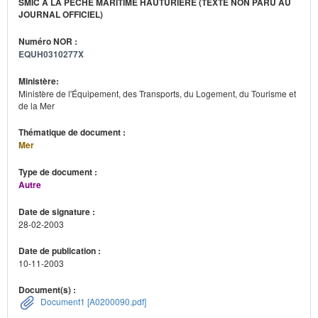
SMIC À LA PÊCHE MARITIME HAUTURIÈRE (TEXTE NON PARU AU
JOURNAL OFFICIEL)
Numéro NOR :
EQUH0310277X
Ministère:
Ministère de l'Équipement, des Transports, du Logement, du Tourisme et
de la Mer
Thématique de document :
Mer
Type de document :
Autre
Date de signature :
28-02-2003
Date de publication :
10-11-2003
Document(s) :
Document1 [A0200090.pdf]