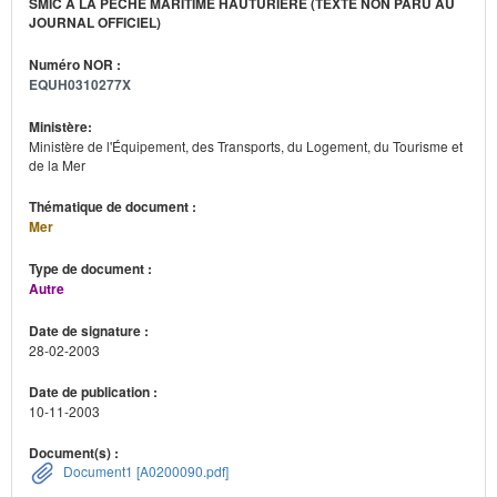
SMIC À LA PÊCHE MARITIME HAUTURIÈRE (TEXTE NON PARU AU
JOURNAL OFFICIEL)
Numéro NOR :
EQUH0310277X
Ministère:
Ministère de l'Équipement, des Transports, du Logement, du Tourisme et
de la Mer
Thématique de document :
Mer
Type de document :
Autre
Date de signature :
28-02-2003
Date de publication :
10-11-2003
Document(s) :
Document1 [A0200090.pdf]