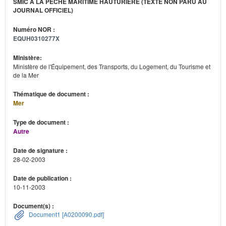
SMIC À LA PÊCHE MARITIME HAUTURIÈRE (TEXTE NON PARU AU
JOURNAL OFFICIEL)
Numéro NOR :
EQUH0310277X
Ministère:
Ministère de l'Équipement, des Transports, du Logement, du Tourisme et
de la Mer
Thématique de document :
Mer
Type de document :
Autre
Date de signature :
28-02-2003
Date de publication :
10-11-2003
Document(s) :
Document1 [A0200090.pdf]