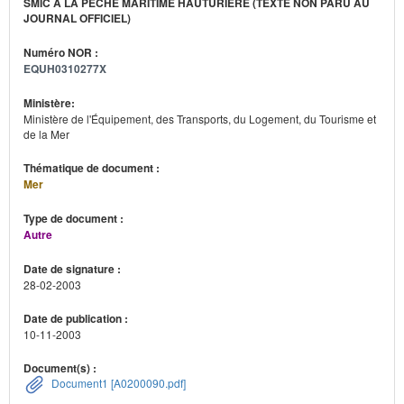
SMIC À LA PÊCHE MARITIME HAUTURIÈRE (TEXTE NON PARU AU
JOURNAL OFFICIEL)
Numéro NOR :
EQUH0310277X
Ministère:
Ministère de l'Équipement, des Transports, du Logement, du Tourisme et
de la Mer
Thématique de document :
Mer
Type de document :
Autre
Date de signature :
28-02-2003
Date de publication :
10-11-2003
Document(s) :
Document1 [A0200090.pdf]