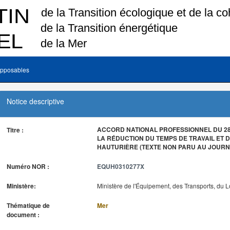
pposables
Notice descriptive
ACCORD NATIONAL PROFESSIONNEL DU 28 
Titre :
LA RÉDUCTION DU TEMPS DE TRAVAIL ET D
HAUTURIÈRE (TEXTE NON PARU AU JOURNA
Numéro NOR :
EQUH0310277X
Ministère:
Ministère de l'Équipement, des Transports, du 
Thématique de
Mer
document :