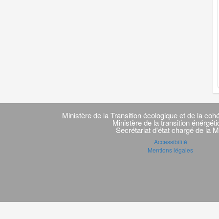
Navigation
transverse
Ministère de la Transition écologique et de la cohé
Ministère de la transition énérgét
Secrétariat d'état chargé de la M
Accessibilité
Mentions légales