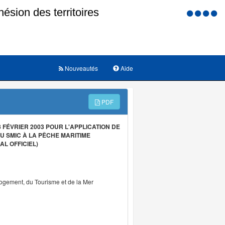
Menu
d'accessi
Nouveautés
Aide
PDF
FÉVRIER 2003 POUR L'APPLICATION DE
U SMIC À LA PÊCHE MARITIME
L OFFICIEL)
Logement, du Tourisme et de la Mer