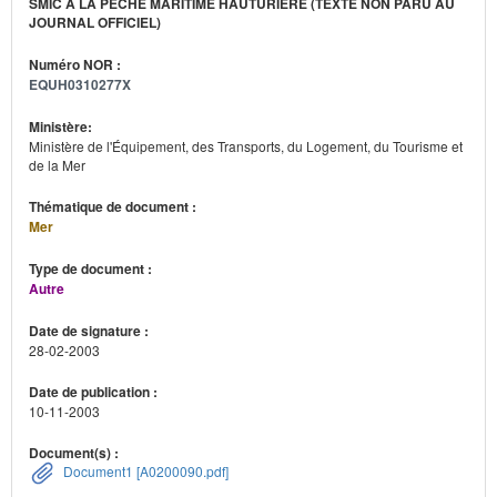
SMIC À LA PÊCHE MARITIME HAUTURIÈRE (TEXTE NON PARU AU
JOURNAL OFFICIEL)
Numéro NOR :
EQUH0310277X
Ministère:
Ministère de l'Équipement, des Transports, du Logement, du Tourisme et
de la Mer
Thématique de document :
Mer
Type de document :
Autre
Date de signature :
28-02-2003
Date de publication :
10-11-2003
Document(s) :
Document1 [A0200090.pdf]