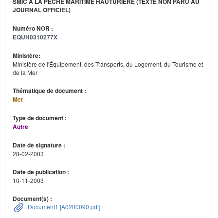
SMIC À LA PÊCHE MARITIME HAUTURIÈRE (TEXTE NON PARU AU
JOURNAL OFFICIEL)
Numéro NOR :
EQUH0310277X
Ministère:
Ministère de l'Équipement, des Transports, du Logement, du Tourisme et
de la Mer
Thématique de document :
Mer
Type de document :
Autre
Date de signature :
28-02-2003
Date de publication :
10-11-2003
Document(s) :
Document1 [A0200090.pdf]