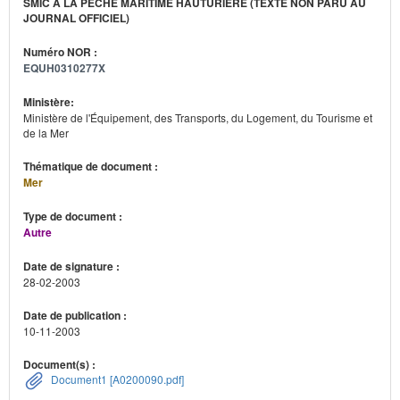
SMIC À LA PÊCHE MARITIME HAUTURIÈRE (TEXTE NON PARU AU
JOURNAL OFFICIEL)
Numéro NOR :
EQUH0310277X
Ministère:
Ministère de l'Équipement, des Transports, du Logement, du Tourisme et
de la Mer
Thématique de document :
Mer
Type de document :
Autre
Date de signature :
28-02-2003
Date de publication :
10-11-2003
Document(s) :
Document1 [A0200090.pdf]