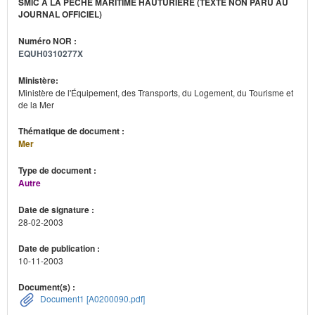
SMIC À LA PÊCHE MARITIME HAUTURIÈRE (TEXTE NON PARU AU
JOURNAL OFFICIEL)
Numéro NOR :
EQUH0310277X
Ministère:
Ministère de l'Équipement, des Transports, du Logement, du Tourisme et
de la Mer
Thématique de document :
Mer
Type de document :
Autre
Date de signature :
28-02-2003
Date de publication :
10-11-2003
Document(s) :
Document1 [A0200090.pdf]