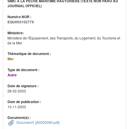
SMIC À LA PÊCHE MARITIME HAUTURIÈRE (TEXTE NON PARU AU
JOURNAL OFFICIEL)
Numéro NOR :
EQUH0310277X
Ministère:
Ministère de l'Équipement, des Transports, du Logement, du Tourisme et
de la Mer
Thématique de document :
Mer
Type de document :
Autre
Date de signature :
28-02-2003
Date de publication :
10-11-2003
Document(s) :
Document1 [A0200090.pdf]