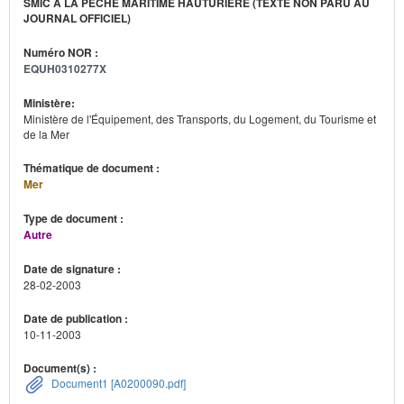
SMIC À LA PÊCHE MARITIME HAUTURIÈRE (TEXTE NON PARU AU
JOURNAL OFFICIEL)
Numéro NOR :
EQUH0310277X
Ministère:
Ministère de l'Équipement, des Transports, du Logement, du Tourisme et
de la Mer
Thématique de document :
Mer
Type de document :
Autre
Date de signature :
28-02-2003
Date de publication :
10-11-2003
Document(s) :
Document1 [A0200090.pdf]