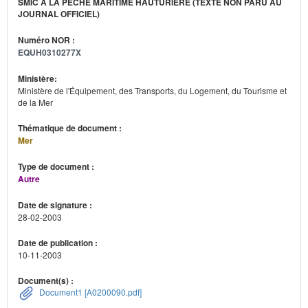
SMIC À LA PÊCHE MARITIME HAUTURIÈRE (TEXTE NON PARU AU
JOURNAL OFFICIEL)
Numéro NOR :
EQUH0310277X
Ministère:
Ministère de l'Équipement, des Transports, du Logement, du Tourisme et
de la Mer
Thématique de document :
Mer
Type de document :
Autre
Date de signature :
28-02-2003
Date de publication :
10-11-2003
Document(s) :
Document1 [A0200090.pdf]