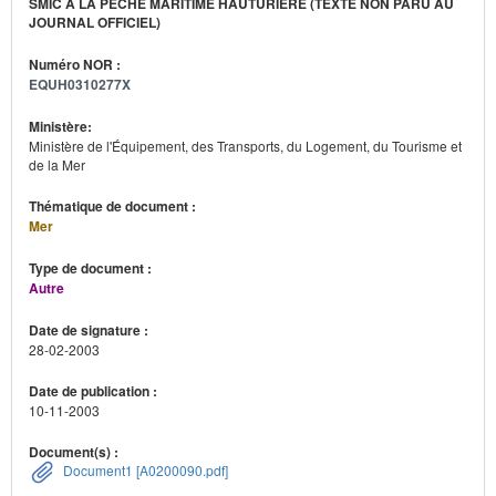
SMIC À LA PÊCHE MARITIME HAUTURIÈRE (TEXTE NON PARU AU
JOURNAL OFFICIEL)
Numéro NOR :
EQUH0310277X
Ministère:
Ministère de l'Équipement, des Transports, du Logement, du Tourisme et
de la Mer
Thématique de document :
Mer
Type de document :
Autre
Date de signature :
28-02-2003
Date de publication :
10-11-2003
Document(s) :
Document1 [A0200090.pdf]