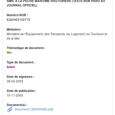
SMIC À LA PÊCHE MARITIME HAUTURIÈRE (TEXTE NON PARU AU
JOURNAL OFFICIEL)
Numéro NOR :
EQUH0310277X
Ministère:
Ministère de l'Équipement, des Transports, du Logement, du Tourisme et
de la Mer
Thématique de document :
Mer
Type de document :
Autre
Date de signature :
28-02-2003
Date de publication :
10-11-2003
Document(s) :
Document1 [A0200090.pdf]